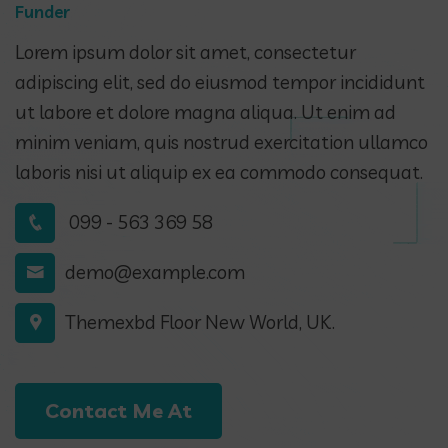
Funder
Lorem ipsum dolor sit amet, consectetur
adipiscing elit, sed do eiusmod tempor incididunt
ut labore et dolore magna aliqua. Ut enim ad
minim veniam, quis nostrud exercitation ullamco
laboris nisi ut aliquip ex ea commodo consequat.
099 - 563 369 58
demo@example.com
Themexbd Floor New World, UK.
Contact Me At