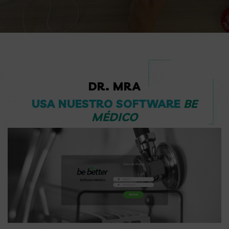
DR. MRA
USA NUESTRO SOFTWARE
BE
MÉDICO